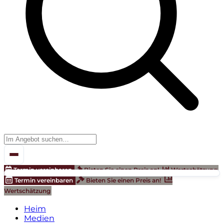
Termin vereinbaren
Bieten Sie einen Preis an!
Wertschätzung
Termin vereinbaren
Bieten Sie einen Preis an!
Wertschätzung
Heim
Medien