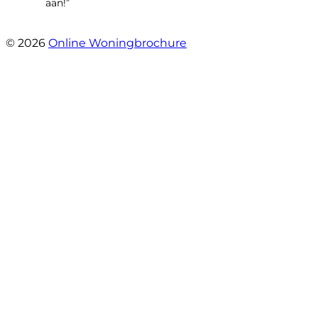
aan!”
- morgane dai
© 2026
Online Woningbrochure