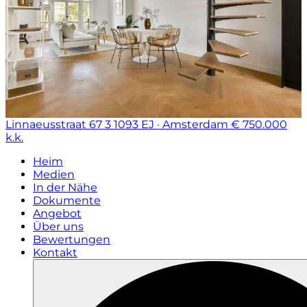
Linnaeusstraat 67 3
1093 EJ · Amsterdam
€ 750.000
k.k.
Heim
Medien
In der Nähe
Dokumente
Angebot
Über uns
Bewertungen
Kontakt