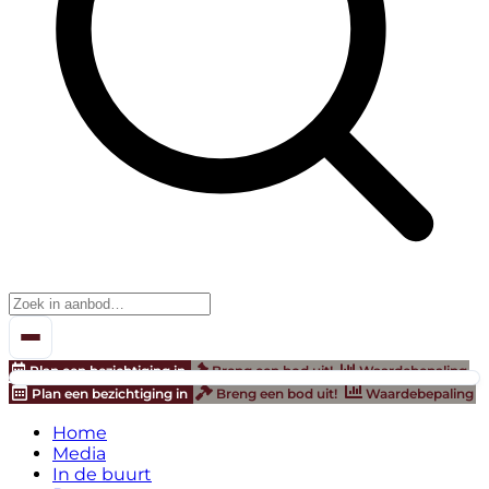
Plan een bezichtiging in
Breng een bod uit!
Waardebepaling
Plan een bezichtiging in
Breng een bod uit!
Waardebepaling
Home
Media
In de buurt