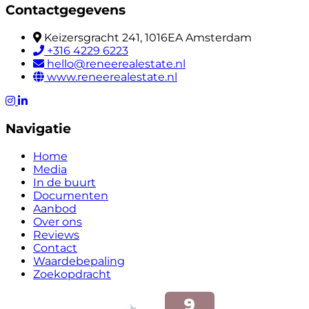
Contactgegevens
Keizersgracht 241, 1016EA Amsterdam
+316 4229 6223
hello@reneerealestate.nl
www.reneerealestate.nl
Navigatie
Home
Media
In de buurt
Documenten
Aanbod
Over ons
Reviews
Contact
Waardebepaling
Zoekopdracht